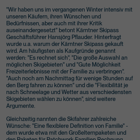
"Wir haben uns im vergangenen Winter intensiv mit
unseren Käufern, ihren Wünschen und
Bedürfnissen, aber auch mit ihrer Kritik
auseinandergesetzt" betont Kärntner Skipass
Geschäftsführer Hansjörg Pflauder. Hinterfragt
wurde u.a. warum der Kärntner Skipass gekauft
wird. Am häufigsten als Kaufgründe genannt
werden: "Es rechnet sich", "Die große Auswahl an
möglichen Skigebieten" und "Gute Möglichkeit
Freizeiterlebnisse mit der Familie zu verbringen".
"Auch noch am Nachmittag für wenige Stunden auf
den Berg fahren zu können" und die "Flexibilität je
nach Schneelage und Wetter aus verschiedensten
Skigebieten wählen zu können", sind weitere
Argumente.
Gleichzeitig nannten die Skifahrer zahlreiche
Wünsche: "Eine flexiblere Definition von Familie" -
dem wurde etwa mit den Großelternpaketen und
den Paketen für Patchwork-Familien Rechnung