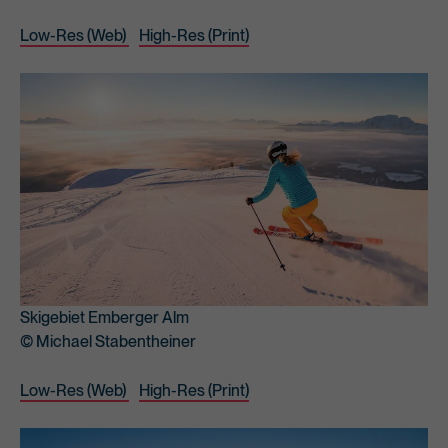
Low-Res (Web)
High-Res (Print)
Skigebiet Emberger Alm
© Michael Stabentheiner
Low-Res (Web)
High-Res (Print)