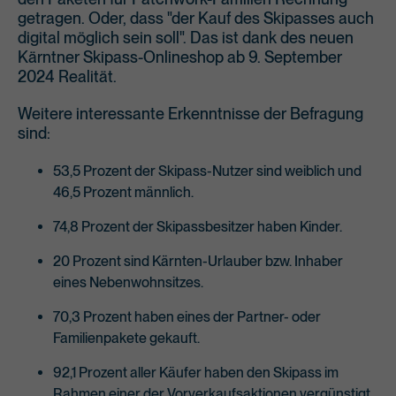
getragen. Oder, dass "der Kauf des Skipasses auch
digital möglich sein soll". Das ist dank des neuen
Kärntner Skipass-Onlineshop ab 9. September
2024 Realität.
Weitere interessante Erkenntnisse der Befragung
sind:
53,5 Prozent der Skipass-Nutzer sind weiblich und
46,5 Prozent männlich.
74,8 Prozent der Skipassbesitzer haben Kinder.
20 Prozent sind Kärnten-Urlauber bzw. Inhaber
eines Nebenwohnsitzes.
70,3 Prozent haben eines der Partner- oder
Familienpakete gekauft.
92,1 Prozent aller Käufer haben den Skipass im
Rahmen einer der Vorverkaufsaktionen vergünstigt