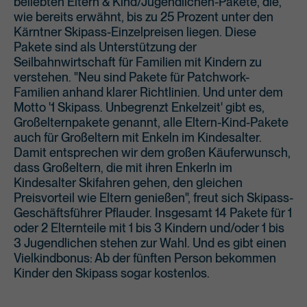
beliebten Eltern & Kind/Jugendlichen-Pakete, die,
wie bereits erwähnt, bis zu 25 Prozent unter den
Kärntner Skipass-Einzelpreisen liegen. Diese
Pakete sind als Unterstützung der
Seilbahnwirtschaft für Familien mit Kindern zu
verstehen. "Neu sind Pakete für Patchwork-
Familien anhand klarer Richtlinien. Und unter dem
Motto '1 Skipass. Unbegrenzt Enkelzeit' gibt es,
Großelternpakete genannt, alle Eltern-Kind-Pakete
auch für Großeltern mit Enkeln im Kindesalter.
Damit entsprechen wir dem großen Käuferwunsch,
dass Großeltern, die mit ihren Enkerln im
Kindesalter Skifahren gehen, den gleichen
Preisvorteil wie Eltern genießen", freut sich Skipass-
Geschäftsführer Pflauder. Insgesamt 14 Pakete für 1
oder 2 Elternteile mit 1 bis 3 Kindern und/oder 1 bis
3 Jugendlichen stehen zur Wahl. Und es gibt einen
Vielkindbonus: Ab der fünften Person bekommen
Kinder den Skipass sogar kostenlos.