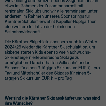
wir vielfältig unterstützen. Jedes Skigebiet für sich
etwa im Rahmen der Zusammenarbeit mit
regionalen Skiclubs und wir alle gemeinsam unter
anderem im Rahmen unseres Sponsorings für
Kärntner Schüler", erwähnt Kapeller-Hopfgartner
eine weitere Initiative der heimischen
Seilbahnwirtschaft.
Die Kärntner Skigebiete sponsern auch im Winter
2024/25 wieder die Kärntner Skischulaktion, um
skibegeisterten Kids ebenso wie Nachwuchs-
Skieinsteigern erlebnisreiche Skitage zu
ermöglichen. Dabei erhalten Volksschüler den
Skipass für einen 3-tägigen Skikurs um EUR 7,– pro
Tag und Mittelschüler den Skipass für einen 5-
tägigen Skikurs um EUR 11,– pro Tag.
Wer sind die Kärntner Skipasskäufer und was sind
ihre Wünsche?