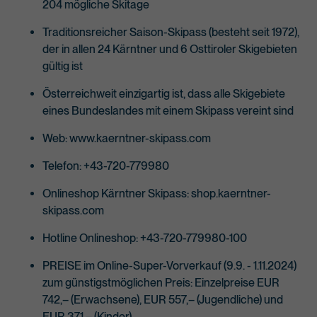
204 mögliche Skitage
Traditionsreicher Saison-Skipass (besteht seit 1972),
der in allen 24 Kärntner und 6 Osttiroler Skigebieten
gültig ist
Österreichweit einzigartig ist, dass alle Skigebiete
eines Bundeslandes mit einem Skipass vereint sind
Web: www.kaerntner-skipass.com
Telefon: +43-720-779980
Onlineshop Kärntner Skipass: shop.kaerntner-
skipass.com
Hotline Onlineshop: +43-720-779980-100
PREISE im Online-Super-Vorverkauf (9.9. - 1.11.2024)
zum günstigstmöglichen Preis: Einzelpreise EUR
742,– (Erwachsene), EUR 557,– (Jugendliche) und
EUR 371,– (Kinder)