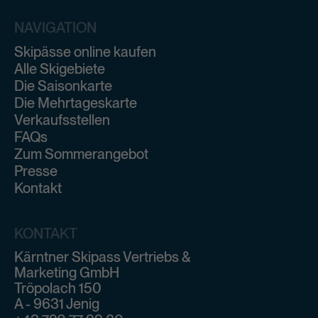
NAVIGATION
Skipässe online kaufen
Alle Skigebiete
Die Saisonkarte
Die Mehrtageskarte
Verkaufsstellen
FAQs
Zum Sommerangebot
Presse
Kontakt
KONTAKT
Kärntner Skipass Vertriebs &
Marketing GmbH
Tröpolach 150
A - 9631 Jenig