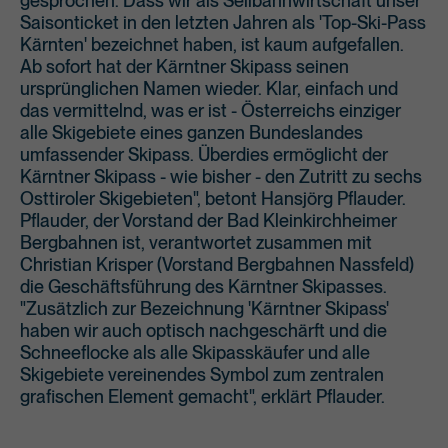
gesprochen. Dass wir als Seilbahnwirtschaft unser
Saisonticket in den letzten Jahren als 'Top-Ski-Pass
Kärnten' bezeichnet haben, ist kaum aufgefallen.
Ab sofort hat der Kärntner Skipass seinen
ursprünglichen Namen wieder. Klar, einfach und
das vermittelnd, was er ist - Österreichs einziger
alle Skigebiete eines ganzen Bundeslandes
umfassender Skipass. Überdies ermöglicht der
Kärntner Skipass - wie bisher - den Zutritt zu sechs
Osttiroler Skigebieten", betont Hansjörg Pflauder.
Pflauder, der Vorstand der Bad Kleinkirchheimer
Bergbahnen ist, verantwortet zusammen mit
Christian Krisper (Vorstand Bergbahnen Nassfeld)
die Geschäftsführung des Kärntner Skipasses.
"Zusätzlich zur Bezeichnung 'Kärntner Skipass'
haben wir auch optisch nachgeschärft und die
Schneeflocke als alle Skipasskäufer und alle
Skigebiete vereinendes Symbol zum zentralen
grafischen Element gemacht", erklärt Pflauder.