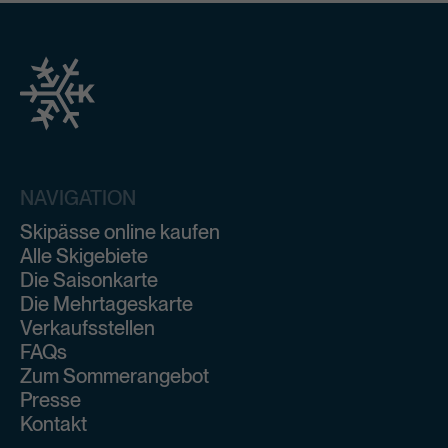
Jeder Skipass ist personenbezogen und nicht
übertragbar!
NAVIGATION
Skipässe online kaufen
Alle Skigebiete
Die Saisonkarte
Die Mehrtageskarte
Verkaufsstellen
FAQs
Zum Sommerangebot
Presse
Kontakt